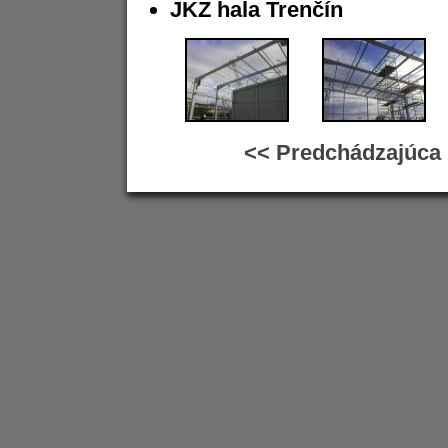
JKZ hala Trenčín
<< Predchádzajúca